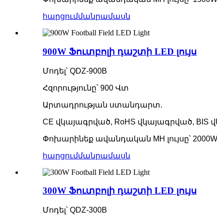
հարցում
մանրամասն
900W Ֆուտբոլի դաշտի LED լույս
Մոդել՝ QDZ-900B
Հզորությունը՝ 900 Վտ
Արտադրության ստանդարտ.
CE վկայագրված, RoHS վկայագրված, BIS
Փոխարինեք ավանդական MH լույսը՝ 2000
հարցում
մանրամասն
300W Ֆուտբոլի դաշտի LED լույս
Մոդել՝ QDZ-300B