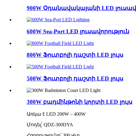
900W Օդանավակայանի LED լուսավո
600W Sea-Port LED լուսավորություն
800W Ֆուտբոլի դաշտի LED լույս
500W Ֆուտբոլի դաշտի LED լույս
300W բադմինթոնի կորտի LED լույս
Առկա է LED 200W – 400W
Մոդել՝ QDZ-300DYA
Հզորությունը՝ 300 Վտ