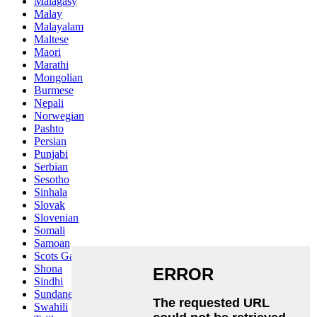
Malagasy
Malay
Malayalam
Maltese
Maori
Marathi
Mongolian
Burmese
Nepali
Norwegian
Pashto
Persian
Punjabi
Serbian
Sesotho
Sinhala
Slovak
Slovenian
Somali
Samoan
Scots Gaelic
Shona
Sindhi
Sundanese
Swahili