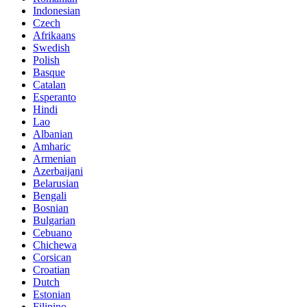
Indonesian
Czech
Afrikaans
Swedish
Polish
Basque
Catalan
Esperanto
Hindi
Lao
Albanian
Amharic
Armenian
Azerbaijani
Belarusian
Bengali
Bosnian
Bulgarian
Cebuano
Chichewa
Corsican
Croatian
Dutch
Estonian
Filipino