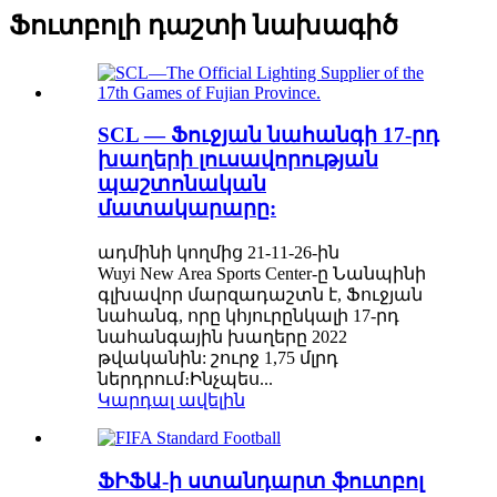
Ֆուտբոլի դաշտի նախագիծ
SCL — Ֆուջյան նահանգի 17-րդ
խաղերի լուսավորության
պաշտոնական
մատակարարը:
ադմինի կողմից 21-11-26-ին
Wuyi New Area Sports Center-ը Նանպինի
գլխավոր մարզադաշտն է, Ֆուջյան
նահանգ, որը կհյուրընկալի 17-րդ
նահանգային խաղերը 2022
թվականին: շուրջ 1,75 մլրդ
ներդրում։Ինչպես...
Կարդալ ավելին
ՖԻՖԱ-ի ստանդարտ ֆուտբոլ