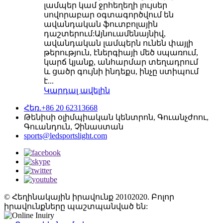
լամպեր կամ ջրհեղեղի լույսեր
սովորաբար օգտագործվում են
ավանդական ֆուտբոլային
դաշտերում:Այնուամենայնիվ,
ավանդական լամպերն ունեն փայլի
թերություն, էներգիայի մեծ սպառում,
կարճ կյանք, անհարմար տեղադրում
և ցածր գույնի ինդեքս, ինչը ստիպում
է...
Կարդալ ավելին
Հեռ.+86 20 62313668
Թենիսի օլիմպիական կենտրոն, Գուանչժոու,
Գուանդուն, Չինաստան
sports@ledsportslight.com
© Հեղինակային իրավունք 20102020. Բոլոր
իրավունքները պաշտպանված են: