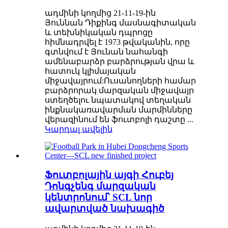
ադմինի կողմից 21-11-19-ին
Յուննան Դիքինգ մասնագիտական ​​
և տեխնիկական դպրոցը
հիմնադրվել է 1973 թվականին, որը
գտնվում է Յունան նահանգի
ամենաբարձր բարձրության վրա և
հատուկ կլիմայական
միջավայրում:Ուսանողների համար
բարձրորակ մարզական միջավայր
ստեղծելու նպատակով տեղական
ինքնակառավարման մարմինները
վերազինում են ֆուտբոլի դաշտը ...
Կարդալ ավելին
Ֆուտբոլային այգի Հուբեյ
Դոնգչենգ մարզական
կենտրոնում՝ SCL նոր
ավարտված նախագիծ