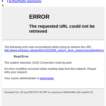
Ուղարկել նամակ
x