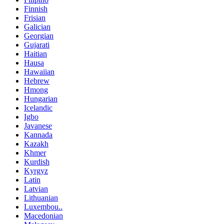
Finnish
Frisian
Galician
Georgian
Gujarati
Haitian
Hausa
Hawaiian
Hebrew
Hmong
Hungarian
Icelandic
Igbo
Javanese
Kannada
Kazakh
Khmer
Kurdish
Kyrgyz
Latin
Latvian
Lithuanian
Luxembou..
Macedonian