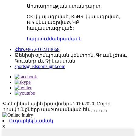
Արտադրության ստանդարտ.
CE վկայագրված, RoHS վկայագրված,
BIS վկայագրված, ԿԲ
հավաստագրված:
հարցում
մանրամասն
Հեռ.+86 20 62313668
Թենիսի օլիմպիական կենտրոն, Գուանչժոու,
Գուանդուն, Չինաստան
sports@ledsportslight.com
© Հեղինակային իրավունք - 2010-2020. Բոլոր
իրավունքները պաշտպանված են:
, , , , , , ,
Ուղարկել նամակ
x