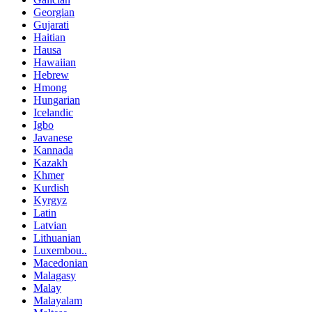
Georgian
Gujarati
Haitian
Hausa
Hawaiian
Hebrew
Hmong
Hungarian
Icelandic
Igbo
Javanese
Kannada
Kazakh
Khmer
Kurdish
Kyrgyz
Latin
Latvian
Lithuanian
Luxembou..
Macedonian
Malagasy
Malay
Malayalam