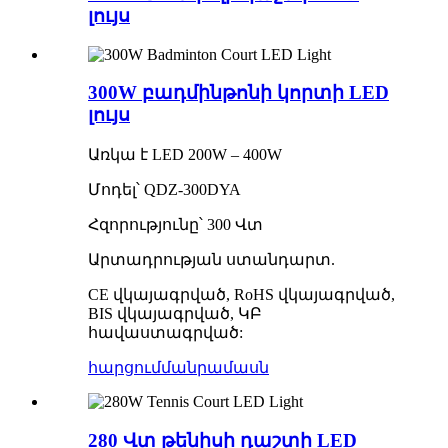
լույս
300W բադմինթոնի կորտի LED
լույս
Առկա է LED 200W – 400W
Մոդել՝ QDZ-300DYA
Հզորությունը՝ 300 Վտ
Արտադրության ստանդարտ.
CE վկայագրված, RoHS վկայագրված,
BIS վկայագրված, ԿԲ
հավաստագրված:
հարցում
մանրամասն
280 Վտ թենիսի դաշտի LED