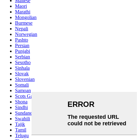
Maltese
Maori
Marathi
Mongolian
Burmese
Nepali
Norwegian
Pashto
Persian
Punjabi
Serbian
Sesotho
Sinhala
Slovak
Slovenian
Somali
Samoan
Scots Gaelic
Shona
Sindhi
Sundanese
Swahili
Tajik
Tamil
Telugu