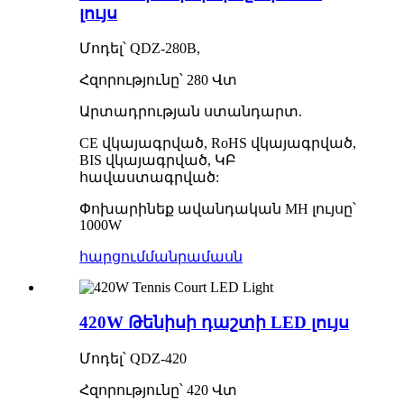
լույս
Մոդել՝ QDZ-280B,
Հզորությունը՝ 280 Վտ
Արտադրության ստանդարտ.
CE վկայագրված, RoHS վկայագրված,
BIS վկայագրված, ԿԲ
հավաստագրված:
Փոխարինեք ավանդական MH լույսը՝
1000W
հարցում
մանրամասն
420W Թենիսի դաշտի LED լույս
Մոդել՝ QDZ-420
Հզորությունը՝ 420 Վտ