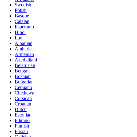
Swedish
Polish
Basque
Catalan
Esperanto
Hindi
Lao
Albanian
Amharic
Armenian
Azerbaijani
Belarusian
Bengali
Bosnian
Bulgarian
Cebuano
Chichewa
Corsican
Croatian
Dutch
Estonian
Filipino
Finnish
Frisian
Galician